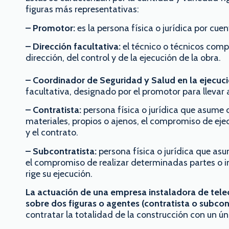
figuras más representativas:
– Promotor:
es la persona física o jurídica por cuent
– Dirección facultativa:
el técnico o técnicos comp
dirección, del control y de la ejecución de la obra.
– Coordinador de Seguridad y Salud en la ejecuci
facultativa, designado por el promotor para llevar 
– Contratista:
persona física o jurídica que asume
materiales, propios o ajenos, el compromiso de eje
y el contrato.
– Subcontratista:
persona física o jurídica que asu
el compromiso de realizar determinadas partes o ins
rige su ejecución.
La actuación de una empresa instaladora de tel
sobre dos figuras o agentes (contratista o subcon
contratar la totalidad de la construcción con un ún