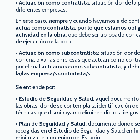
• Actuación como contratista:
situación donde la 
diferentes empresas.
En este caso, siempre y cuando hayamos sido con
actúa como contratista, por lo que estamos obliga
actividad en la obra
, que debe ser aprobado con ca
de ejecución de la obra.
• Actuación como subcontratista:
situación donde 
con una o varias empresas que actúan como contrat
por el cual
actuamos como subcontratista, y debe
la/las empresa/s contratista/s.
Se entiende por:
• Estudio de Seguridad y Salud:
aquel documento d
las obras, donde se contempla la identificación de 
técnicas que disminuyan o eliminen dichos riesgos.
• Plan de Seguridad y Salud:
documento donde se a
recogidas en el Estudio de Seguridad y Salud en fu
minimizar el contenido del Estudio.