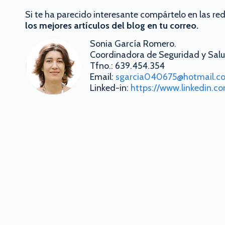
Si te ha parecido interesante compártelo en las red
los mejores artículos del blog en tu correo.
Sonia García Romero.
Coordinadora de Seguridad y Salu
Tfno.: 639.454.354
Email:
sgarcia040675@hotmail.c
Linked-in:
https://www.linkedin.c