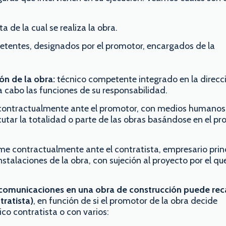
a de la cual se realiza la obra.
etentes, designados por el promotor, encargados de la
ón de la obra:
técnico competente integrado en la direcc
a cabo las funciones de su responsabilidad.
 contractualmente ante el promotor, con medios humanos
cutar la totalidad o parte de las obras basándose en el pr
me contractualmente ante el contratista, empresario princ
talaciones de la obra, con sujeción al proyecto por el qu
ecomunicaciones en una obra de construcción puede rec
tratista)
, en función de si el promotor de la obra decide
ico contratista o con varios: