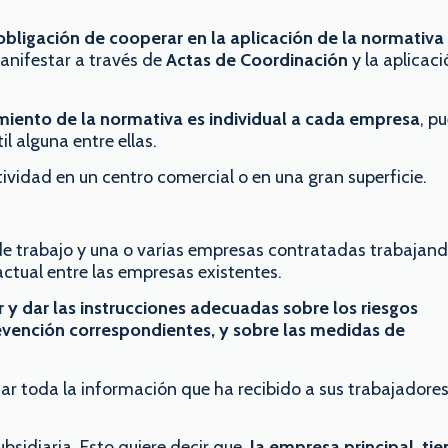
 obligación de cooperar en la aplicación de la normativa
manifestar a través de
Actas de Coordinación
y la aplicac
miento de la normativa es individual a cada empresa
, p
l alguna entre ellas.
ividad en un centro comercial o en una gran superficie.
 de trabajo y una o varias empresas contratadas trabajand
actual entre las empresas existentes.
r y dar las instrucciones adecuadas sobre los riesgos
evención correspondientes, y sobre las medidas de
 toda la información que ha recibido a sus trabajadores
bsidiaria. Esto quiere decir que,
la empresa principal, tie