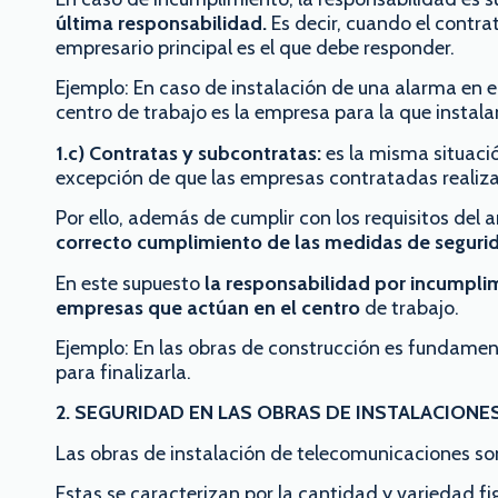
última responsabilidad.
Es decir, cuando el contra
empresario principal es el que debe responder.
Ejemplo: En caso de instalación de una alarma en el
centro de trabajo es la empresa para la que instal
1.c) Contratas y subcontratas:
es la misma situació
excepción de que las empresas contratadas realizan
Por ello, además de cumplir con los requisitos del 
correcto cumplimiento de las medidas de seguri
En este supuesto
la responsabilidad por incumplim
empresas que actúan en el centro
de trabajo.
Ejemplo: En las obras de construcción es fundamenta
para finalizarla.
2. SEGURIDAD EN LAS OBRAS DE INSTALACION
Las obras de instalación de telecomunicaciones so
Estas se caracterizan por la cantidad y variedad f