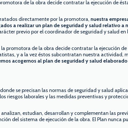
promotora de la obra decide contratar la ejecución de ést
tratados directamente por la promotora,
nuestra empres
dos a realizar un plan de seguridad y salud relativo a 
rácter previo por el coordinador de seguridad y salud en 
la promotora de la obra decide contratar la ejecución de
istas, y a la vez éstos subcontratan nuestra actividad, 
mos acogernos al plan de seguridad y salud elaborado
onde se precisan las normas de seguridad y salud aplica
los riesgos laborales y las medidas preventivas y protecc
nalizan, estudian, desarrollan y complementan las previ
nción del sistema de ejecución de la obra. El Plan nunca p