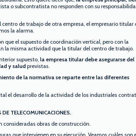
tista o subcontratista no responden con su responsabilidad
 centro de trabajo de otra empresa, el empresario titular 
amos la alarma.
n que el supuesto de coordinación vertical, pero con la
 la misma actividad que la titular del centro de trabajo.
anterior supuesto,
la empresa titular debe asegurarse del
dad y salud
previstas.
iento de la normativa se reparte entre las diferentes
l el desarrollo de la actividad de los industriales contr
ES DE TELECOMUNICACIONES.
n consideradas obras de construcción.
iguras que intervienen en su ejecución. Veamos cuáles son 