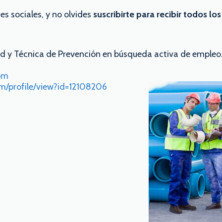
es sociales, y no olvides
suscribirte para recibir todos lo
d y Técnica de Prevención en búsqueda activa de empleo
om
om/profile/view?id=12108206