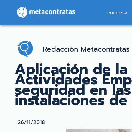
empresa
Redacción Metacontratas
Aplicación de la
Actividades Empr
seguridad en las
instalaciones de
26/11/2018