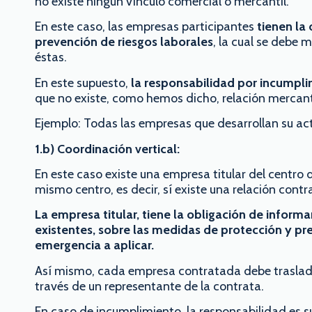
no existe ningún vínculo comercial o mercantil.
En este caso, las empresas participantes
tienen la
prevención de riesgos laborales
, la cual se debe 
éstas.
En este supuesto,
la responsabilidad por incumpli
que no existe, como hemos dicho, relación mercanti
Ejemplo: Todas las empresas que desarrollan su act
1.b) Coordinación vertical:
En este caso existe una empresa titular del centro
mismo centro, es decir, sí existe una relación contr
La empresa titular, tiene la obligación de informa
existentes, sobre las medidas de protección y pr
emergencia a aplicar.
Así mismo, cada empresa contratada debe trasladar
través de un representante de la contrata.
En caso de incumplimiento, la responsabilidad es su