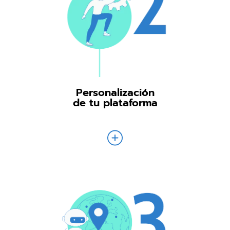
Personalización
de tu plataforma