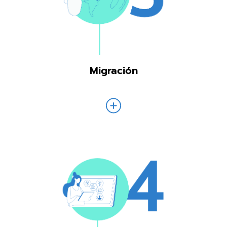
Migración