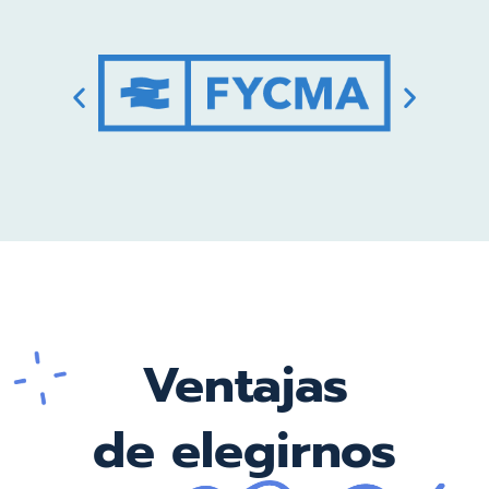
Ventajas
de elegirnos