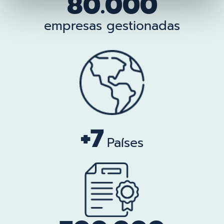
80.000
empresas gestionadas
+7
Países