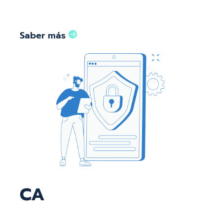
Saber más
CA