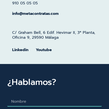
910 05 05 05
info@metacontratas.com
C/ Graham Bell, 6 Edif. Hevimar II, 3ª Planta,
Oficina 9, 29590 Málaga
Linkedin
Youtube
¿Hablamos?