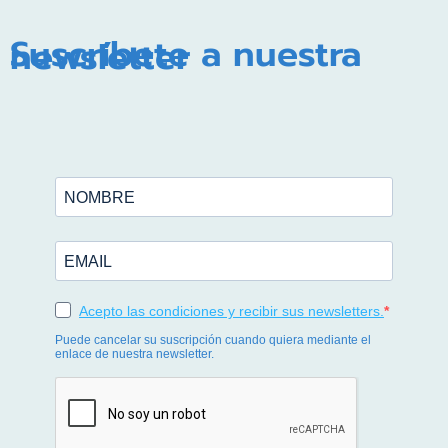
Suscríbete a nuestra
newsletter