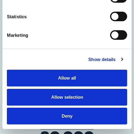
Statistics
Marketing
Show details
+300
clientes
Allow all
Allow selection
Deny