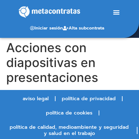
Iniciar sesión
Alta subcontrata
Acciones con
diapositivas en
presentaciones
aviso legal
política de privacidad
política de cookies
política de calidad, medioambiente y seguridad
y salud en el trabajo