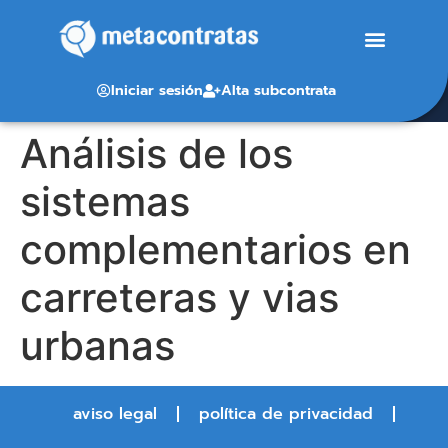
Iniciar sesión
Alta subcontrata
Análisis de los
sistemas
complementarios en
carreteras y vias
urbanas
aviso legal
política de privacidad