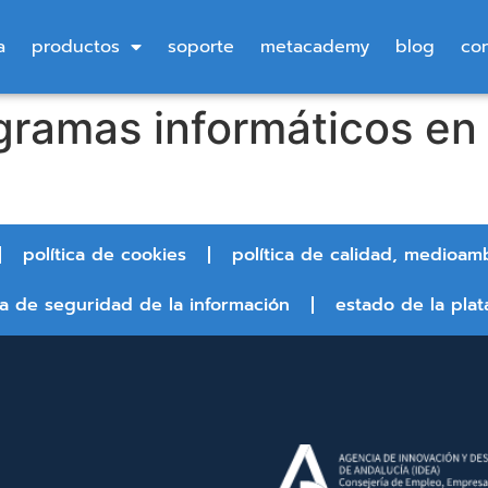
a
productos
soporte
metacademy
blog
co
gramas informáticos en
política de cookies
política de calidad, medioam
ca de seguridad de la información
estado de la plat