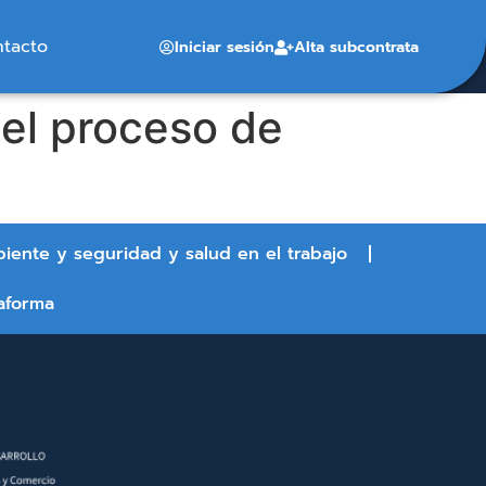
ntacto
Iniciar sesión
Alta subcontrata
 el proceso de
biente y seguridad y salud en el trabajo
aforma