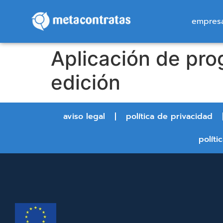
empres
Aplicación de pro
edición
aviso legal
política de privacidad
políti