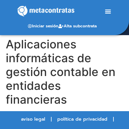
Iniciar sesión
Alta subcontrata
Aplicaciones
informáticas de
gestión contable en
entidades
financieras
aviso legal
política de privacidad