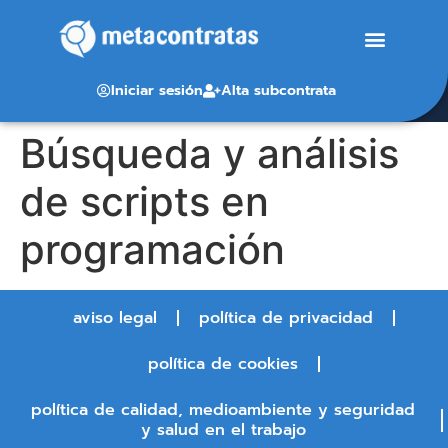
Iniciar sesión
Alta subcontrata
Búsqueda y análisis
de scripts en
programación
aviso legal
política de privacidad
política de cookies
política de calidad, medioambiente y seguridad
y salud en el trabajo