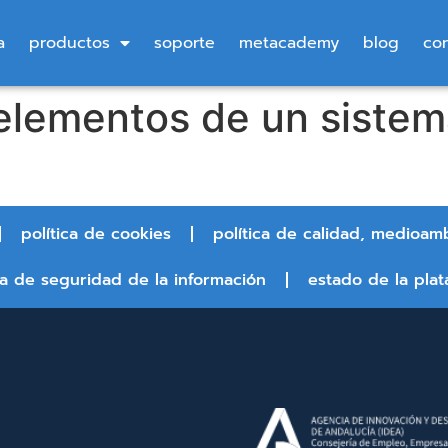
a
productos
soporte
metacademy
blog
co
 elementos de un sistem
política de cookies
política de calidad, medioam
ca de seguridad de la información
estado de la plat