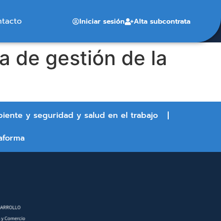
ntacto
Iniciar sesión
Alta subcontrata
a de gestión de la
biente y seguridad y salud en el trabajo
aforma