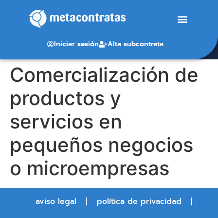
Iniciar sesión
Alta subcontrata
Comercialización de
productos y
servicios en
pequeños negocios
o microempresas
aviso legal
política de privacidad