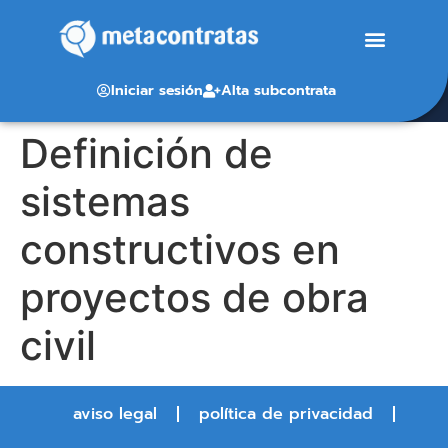
Iniciar sesión
Alta subcontrata
Definición de
sistemas
constructivos en
proyectos de obra
civil
aviso legal
política de privacidad