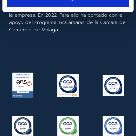
realizado la implementación de un CRM y para la
mejora de la competitividad y productividad de
la empresa. En 2022. Para ello ha contado con el
apoyo del Programa TicCamaras de la Cámara de
Comercio de Málaga.