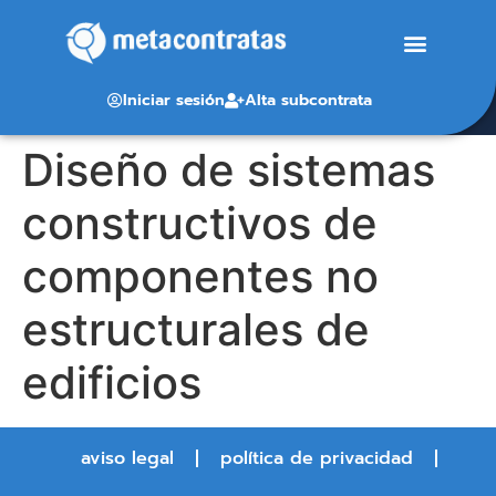
Iniciar sesión
Alta subcontrata
Diseño de sistemas
constructivos de
componentes no
estructurales de
edificios
aviso legal
política de privacidad