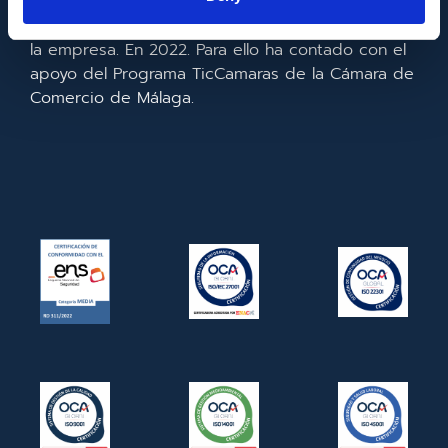
realizado la implementación de un CRM y para la
mejora de la competitividad y productividad de
la empresa. En 2022. Para ello ha contado con el
apoyo del Programa TicCamaras de la Cámara de
Comercio de Málaga.