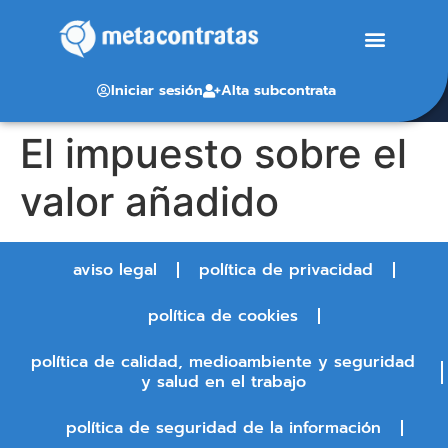
Iniciar sesión
Alta subcontrata
El impuesto sobre el
valor añadido
aviso legal
política de privacidad
política de cookies
política de calidad, medioambiente y seguridad
y salud en el trabajo
política de seguridad de la información