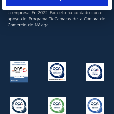
realizado la implementación de un CRM y para la
mejora de la competitividad y productividad de
la empresa. En 2022. Para ello ha contado con el
apoyo del Programa TicCamaras de la Cámara de
Comercio de Málaga.