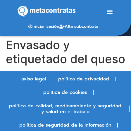
Iniciar sesión
Alta subcontrata
Envasado y
etiquetado del queso
aviso legal
política de privacidad
política de cookies
política de calidad, medioambiente y seguridad
y salud en el trabajo
política de seguridad de la información