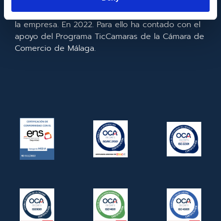
realizado la implementación de un CRM y para la
mejora de la competitividad y productividad de
la empresa. En 2022. Para ello ha contado con el
apoyo del Programa TicCamaras de la Cámara de
Comercio de Málaga.