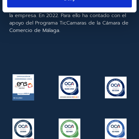
realizado la implementación de un CRM y para la
mejora de la competitividad y productividad de
la empresa. En 2022. Para ello ha contado con el
apoyo del Programa TicCamaras de la Cámara de
Comercio de Málaga.