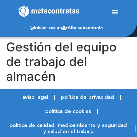
Iniciar sesión
Alta subcontrata
Gestión del equipo
de trabajo del
almacén
aviso legal
política de privacidad
política de cookies
política de calidad, medioambiente y seguridad
y salud en el trabajo