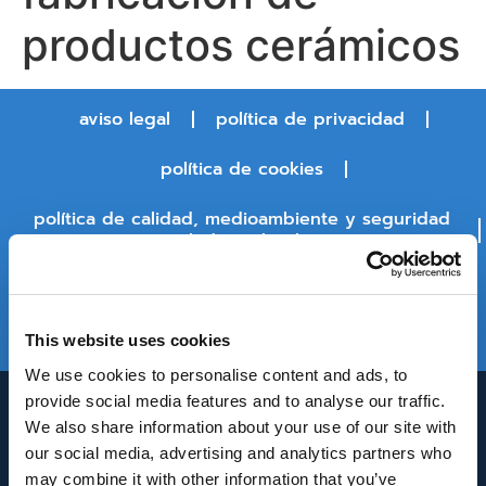
productos cerámicos
aviso legal
política de privacidad
política de cookies
política de calidad, medioambiente y seguridad
y salud en el trabajo
política de seguridad de la información
estado de la plataforma
This website uses cookies
We use cookies to personalise content and ads, to
provide social media features and to analyse our traffic.
We also share information about your use of our site with
our social media, advertising and analytics partners who
may combine it with other information that you’ve