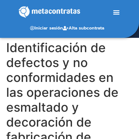
Iniciar sesión
Alta subcontrata
Identificación de
defectos y no
conformidades en
las operaciones de
esmaltado y
decoración de
fabricación de