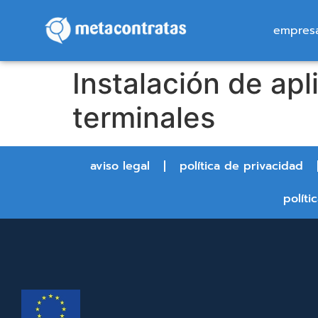
empres
Instalación de ap
terminales
aviso legal
política de privacidad
políti