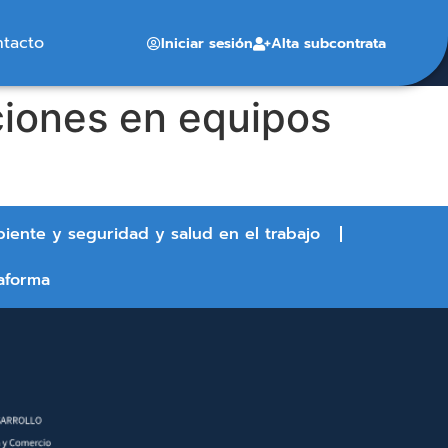
ntacto
Iniciar sesión
Alta subcontrata
ciones en equipos
biente y seguridad y salud en el trabajo
aforma