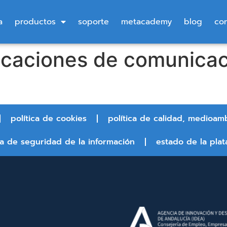
a
productos
soporte
metacademy
blog
co
licaciones de comunica
política de cookies
política de calidad, medioam
ca de seguridad de la información
estado de la plat