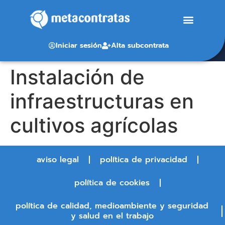
Iniciar sesión
Alta subcontrata
Instalación de
infraestructuras en
cultivos agrícolas
aviso legal
política de privacidad
política de cookies
política de calidad, medioambiente y seguridad
y salud en el trabajo