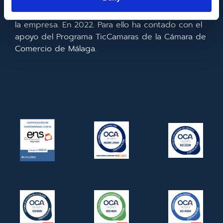
realizado la implementación de un CRM y para la
mejora de la competitividad y productividad de
la empresa. En 2022. Para ello ha contado con el
apoyo del Programa TicCamaras de la Cámara de
Comercio de Málaga.