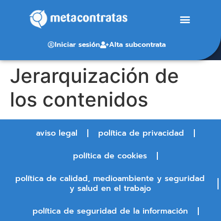
Iniciar sesión
Alta subcontrata
Jerarquización de
los contenidos
aviso legal
política de privacidad
política de cookies
política de calidad, medioambiente y seguridad
y salud en el trabajo
política de seguridad de la información