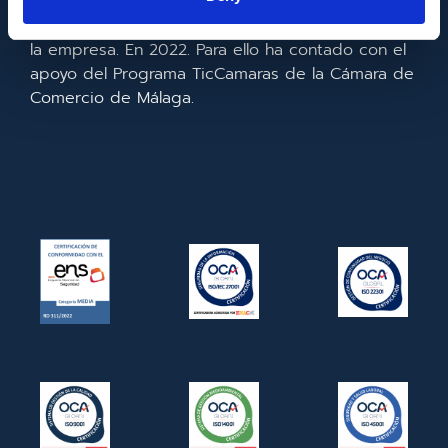
realizado la implementación de un CRM y para la
mejora de la competitividad y productividad de
la empresa. En 2022. Para ello ha contado con el
apoyo del Programa TicCamaras de la Cámara de
Comercio de Málaga.