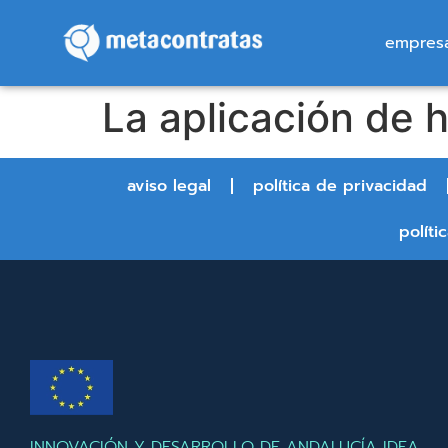
empres
La aplicación de h
aviso legal
política de privacidad
políti
INNOVACIÓN Y DESARROLLO DE ANDALUCÍA IDEA