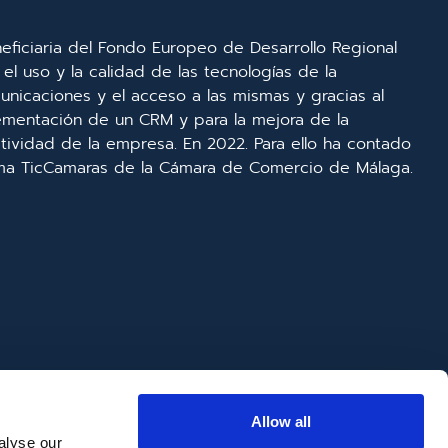
eficiaria del Fondo Europeo de Desarrollo Regional
el uso y la calidad de las tecnologías de la
unicaciones y el acceso a las mismas y gracias al
lementación de un CRM y para la mejora de la
ividad de la empresa. En 2022. Para ello ha contado
ma TicCamaras de la Cámara de Comercio de Málaga.
Allow all
alyse our