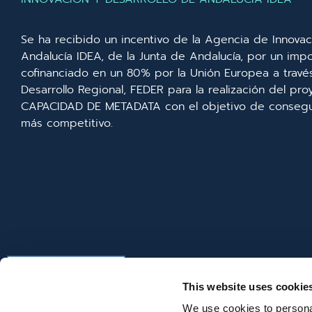
Se ha recibido un incentivo de la Agencia de Innovac
Andalucía IDEA, de la Junta de Andalucía, por un imp
cofinanciado en un 80% por la Unión Europea a trav
Desarrollo Regional, FEDER para la realización del p
CAPACIDAD DE METADATA con el objetivo de consegui
más competitivo.
This website uses cookie
We use cookies to personal