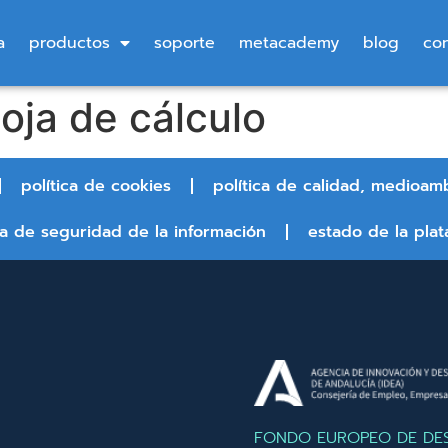
a
productos
soporte
metacademy
blog
co
oja de cálculo
política de cookies
política de calidad, medioam
ca de seguridad de la información
estado de la plat
FONDO EUROPEO DE DE