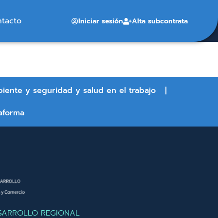
ntacto
Iniciar sesión
Alta subcontrata
biente y seguridad y salud en el trabajo
aforma
SARROLLO REGIONAL