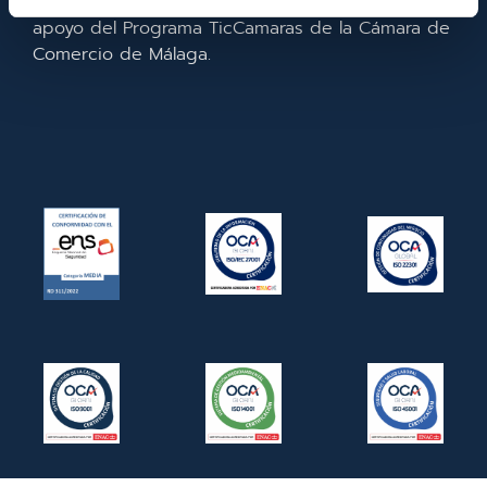
la empresa. En 2022. Para ello ha contado con el
apoyo del Programa TicCamaras de la Cámara de
Comercio de Málaga.