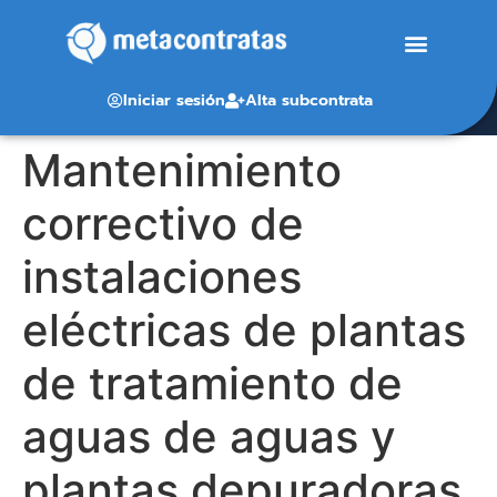
Iniciar sesión
Alta subcontrata
Mantenimiento
correctivo de
instalaciones
eléctricas de plantas
de tratamiento de
aguas de aguas y
plantas depuradoras