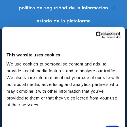
política de seguridad de la información
estado de la plataforma
This website uses cookies
We use cookies to personalise content and ads, to
provide social media features and to analyse our traffic.
We also share information about your use of our site with
INNOVACIÓN Y DESARROLLO DE ANDALUCÍA
our social media, advertising and analytics partners who
IDEA
may combine it with other information that you’ve
provided to them or that they’ve collected from your use
Se ha recibido un incentivo de la Agencia de
of their services.
Innovación y Desarrollo de Andalucía IDEA, de la
Junta de Andalucía, por un importe de
Consent
43.802,59€, cofinanciado en un 80% por la Unión