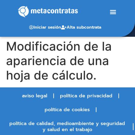
Iniciar sesión
Alta subcontrata
Modificación de la
apariencia de una
hoja de cálculo.
aviso legal
política de privacidad
política de cookies
política de calidad, medioambiente y seguridad
y salud en el trabajo