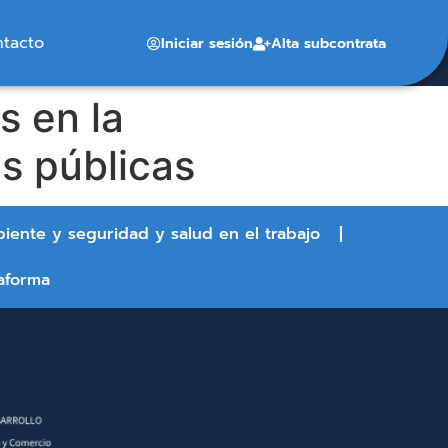
ntacto
Iniciar sesión
Alta subcontrata
s en la
s públicas
biente y seguridad y salud en el trabajo
aforma