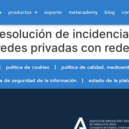
a
productos
soporte
metacademy
blog
co
esolución de incidencia
redes privadas con rede
política de cookies
política de calidad, medioam
ca de seguridad de la información
estado de la plat