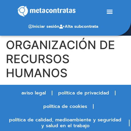
Iniciar sesión
Alta subcontrata
ORGANIZACIÓN DE
RECURSOS
HUMANOS
aviso legal
política de privacidad
política de cookies
política de calidad, medioambiente y seguridad
y salud en el trabajo