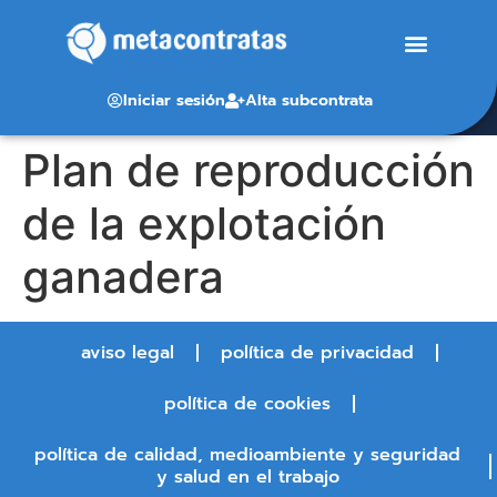
Iniciar sesión
Alta subcontrata
Plan de reproducción
de la explotación
ganadera
aviso legal
política de privacidad
política de cookies
política de calidad, medioambiente y seguridad
y salud en el trabajo