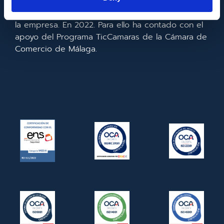
realizado la implementación de un CRM y para la
mejora de la competitividad y productividad de
la empresa. En 2022. Para ello ha contado con el
apoyo del Programa TicCamaras de la Cámara de
Comercio de Málaga.