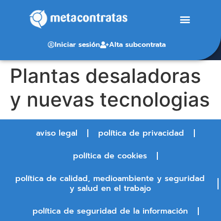
Iniciar sesión
Alta subcontrata
Plantas desaladoras
y nuevas tecnologias
aviso legal
política de privacidad
política de cookies
política de calidad, medioambiente y seguridad
y salud en el trabajo
política de seguridad de la información