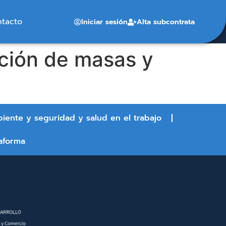
ntacto
Iniciar sesión
Alta subcontrata
ación de masas y
biente y seguridad y salud en el trabajo
aforma