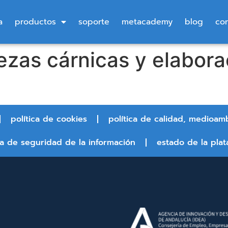
a
productos
soporte
metacademy
blog
co
ezas cárnicas y elabor
política de cookies
política de calidad, medioam
ca de seguridad de la información
estado de la plat