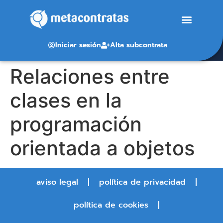
Iniciar sesión
Alta subcontrata
Relaciones entre
clases en la
programación
orientada a objetos
aviso legal
política de privacidad
política de cookies