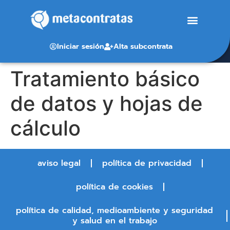
Iniciar sesión
Alta subcontrata
Tratamiento básico
de datos y hojas de
cálculo
aviso legal
política de privacidad
política de cookies
política de calidad, medioambiente y seguridad
y salud en el trabajo