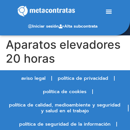
Iniciar sesión
Alta subcontrata
Aparatos elevadores
20 horas
aviso legal
política de privacidad
política de cookies
política de calidad, medioambiente y seguridad
y salud en el trabajo
política de seguridad de la información