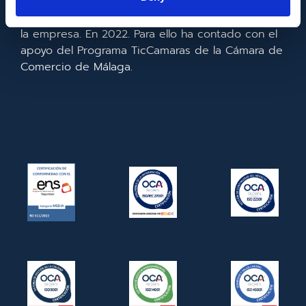
realizado la implementación de un CRM y para la
mejora de la competitividad y productividad de
la empresa. En 2022. Para ello ha contado con el
apoyo del Programa TicCamaras de la Cámara de
Comercio de Málaga.