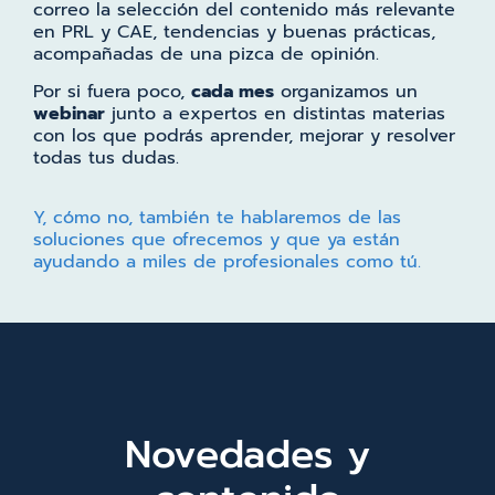
correo la selección del contenido más relevante
en PRL y CAE, tendencias y buenas prácticas,
acompañadas de una pizca de opinión.
Por si fuera poco,
cada mes
organizamos un
webinar
junto a expertos en distintas materias
con los que podrás aprender, mejorar y resolver
todas tus dudas.
Y, cómo no, también te hablaremos de las
soluciones que ofrecemos y que ya están
ayudando a miles de profesionales como tú.
Novedades y