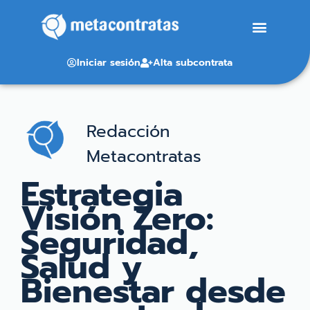
Iniciar sesión
Alta subcontrata
Redacción
Metacontratas
Estrategia
Visión Zero:
Seguridad,
Salud y
Bienestar desde