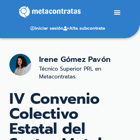
Iniciar sesión
Alta subcontrata
Irene Gómez Pavón
Técnico Superior PRL en
Metacontratas.
IV Convenio
Colectivo
Estatal del