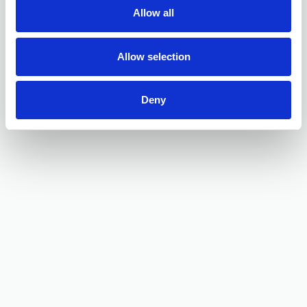
Allow all
Artículos destacados
Allow selection
Deny