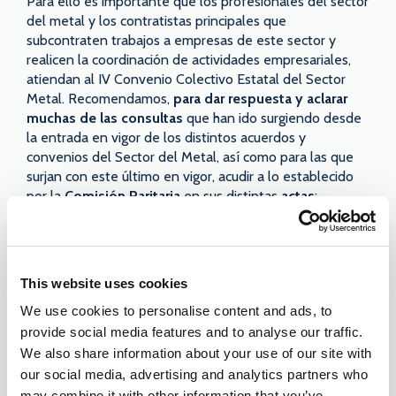
Para ello es importante que los profesionales del sector
del metal y los contratistas principales que
subcontraten trabajos a empresas de este sector y
realicen la coordinación de actividades empresariales,
atiendan al IV Convenio Colectivo Estatal del Sector
Metal. Recomendamos,
para dar respuesta y aclarar
muchas de las consultas
que han ido surgiendo desde
la entrada en vigor de los distintos acuerdos y
convenios del Sector del Metal, así como para las que
surjan con este último en vigor, acudir a lo establecido
por la
Comisión Paritaria
en sus distintas
actas
:
Consulta y descarga de Actas de la Comisión
Paritaria del Sector del Metal (2017-2021).
Fuentes y enlaces de interés:
This website uses cookies
Resolución de 29 de diciembre de 2021, de la Dirección
We use cookies to personalise content and ads, to
General de Trabajo, por la que se registra y publica el
IV
provide social media features and to analyse our traffic.
Convenio colectivo estatal de la industria, las nuevas
We also share information about your use of our site with
tecnologías y los servicios del sector del metal
.
our social media, advertising and analytics partners who
Blog Metacontratas –
Formación PRL según el Convenio
may combine it with other information that you’ve