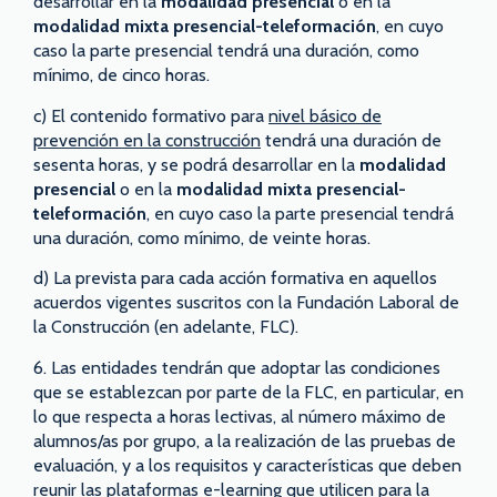
desarrollar en la
modalidad presencial
o en la
modalidad mixta
presencial
-teleformación
, en cuyo
caso la parte presencial tendrá una duración, como
mínimo, de cinco horas.
c) El contenido formativo para
nivel básico de
prevención en la construcción
tendrá una duración de
sesenta horas, y se podrá desarrollar en la
modalidad
presencial
o en la
modalidad mixta
presencial
-
teleformación
, en cuyo caso la parte presencial tendrá
una duración, como mínimo, de veinte horas.
d) La prevista para cada acción formativa en aquellos
acuerdos vigentes suscritos con la Fundación Laboral de
la Construcción (en adelante, FLC).
6. Las entidades tendrán que adoptar las condiciones
que se establezcan por parte de la FLC, en particular, en
lo que respecta a horas lectivas, al número máximo de
alumnos/as por grupo, a la realización de las pruebas de
evaluación, y a los requisitos y características que deben
reunir las plataformas e-learning que utilicen para la