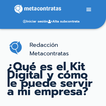
Iniciar sesión
Alta subcontrata
Redacción
Metacontratas
¿Qué es el Kit
Digital y cómo
le puede servir
a mi empresa?