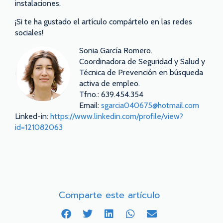
instalaciones.
¡Si te ha gustado el artículo compártelo en las redes
sociales!
Sonia García Romero.
Coordinadora de Seguridad y Salud y
Técnica de Prevención en búsqueda
activa de empleo.
Tfno.: 639.454.354
Email:
sgarcia040675@hotmail.com
Linked-in:
https://www.linkedin.com/profile/view?
id=121082063
Comparte este artículo