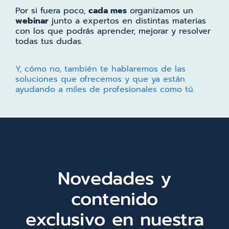
Por si fuera poco,
cada mes
organizamos un
webinar
junto a expertos en distintas materias
con los que podrás aprender, mejorar y resolver
todas tus dudas.
Y, cómo no, también te hablaremos de las
soluciones que ofrecemos y que ya están
ayudando a miles de profesionales como tú.
Novedades y
contenido
exclusivo en nuestra