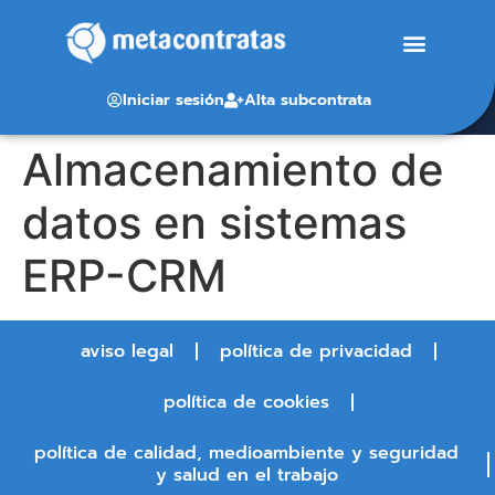
Iniciar sesión
Alta subcontrata
Almacenamiento de
datos en sistemas
ERP-CRM
aviso legal
política de privacidad
política de cookies
política de calidad, medioambiente y seguridad
y salud en el trabajo