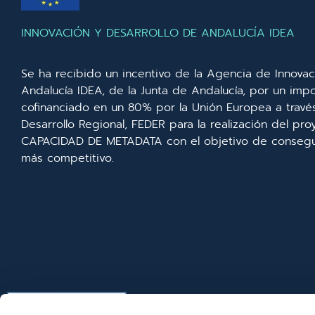
INNOVACIÓN Y DESARROLLO DE ANDALUCÍA IDEA
Se ha recibido un incentivo de la Agencia de Innovac
Andalucía IDEA, de la Junta de Andalucía, por un imp
cofinanciado en un 80% por la Unión Europea a trav
Desarrollo Regional, FEDER para la realización del p
CAPACIDAD DE METADATA con el objetivo de consegui
más competitivo.