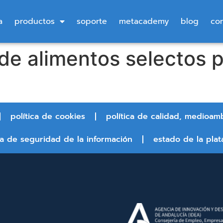
a
productos
soporte
metacademy
blog
co
 de alimentos selectos 
política de cookies
política de calidad, medioam
ca de seguridad de la información
estado de la plat