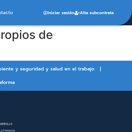
ntacto
Iniciar sesión
Alta subcontrata
propios de
biente y seguridad y salud en el trabajo
aforma