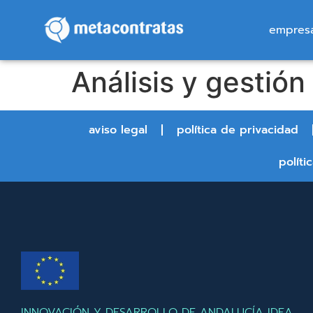
empres
Análisis y gestió
aviso legal
política de privacidad
políti
INNOVACIÓN Y DESARROLLO DE ANDALUCÍA IDEA