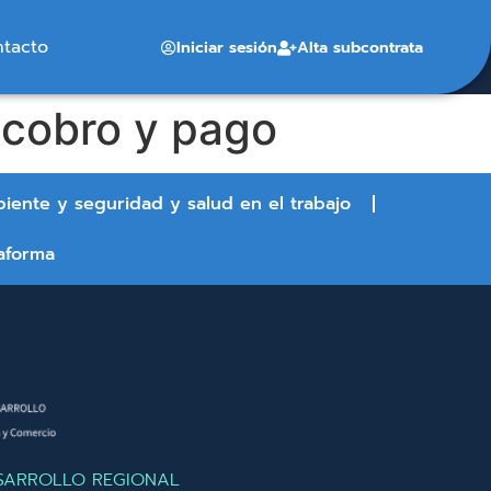
ntacto
Iniciar sesión
Alta subcontrata
e cobro y pago
biente y seguridad y salud en el trabajo
aforma
SARROLLO REGIONAL