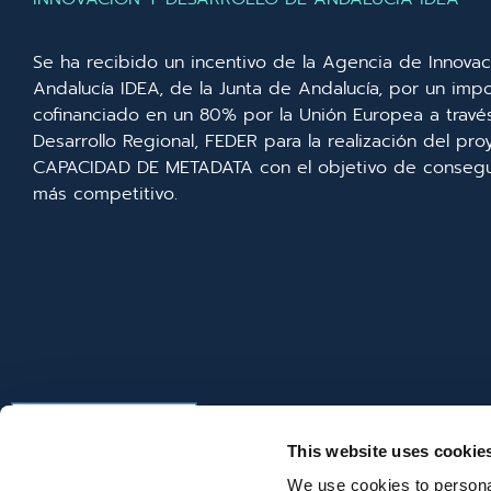
Se ha recibido un incentivo de la Agencia de Innovac
Andalucía IDEA, de la Junta de Andalucía, por un imp
cofinanciado en un 80% por la Unión Europea a trav
Desarrollo Regional, FEDER para la realización del p
CAPACIDAD DE METADATA con el objetivo de consegui
más competitivo.
This website uses cookie
We use cookies to personal