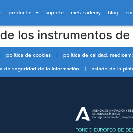
a
productos
soporte
metacademy
blog
co
n de los instrumentos d
política de cookies
política de calidad, medioam
ca de seguridad de la información
estado de la plat
FONDO EUROPEO DE DE