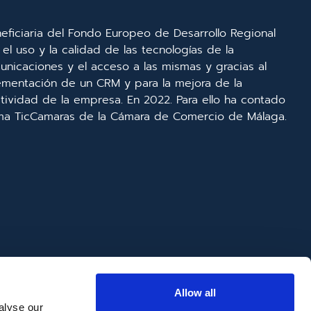
eficiaria del Fondo Europeo de Desarrollo Regional
el uso y la calidad de las tecnologías de la
unicaciones y el acceso a las mismas y gracias al
lementación de un CRM y para la mejora de la
ividad de la empresa. En 2022. Para ello ha contado
ma TicCamaras de la Cámara de Comercio de Málaga.
Allow all
alyse our