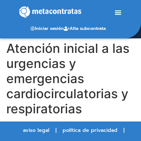
Iniciar sesión
Alta subcontrata
Atención inicial a las
urgencias y
emergencias
cardiocirculatorias y
respiratorias
aviso legal
política de privacidad