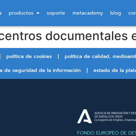
a
productos
soporte
metacademy
blog
co
 centros documentales 
política de cookies
política de calidad, medioam
ca de seguridad de la información
estado de la plat
FONDO EUROPEO DE DE