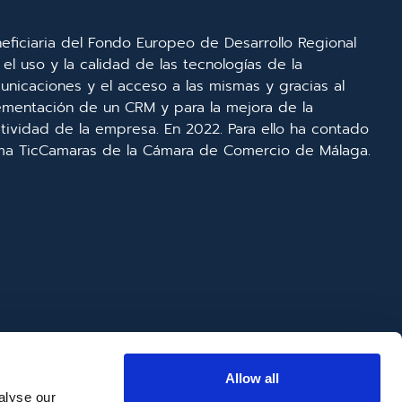
eficiaria del Fondo Europeo de Desarrollo Regional
el uso y la calidad de las tecnologías de la
unicaciones y el acceso a las mismas y gracias al
lementación de un CRM y para la mejora de la
ividad de la empresa. En 2022. Para ello ha contado
ma TicCamaras de la Cámara de Comercio de Málaga.
Allow all
alyse our