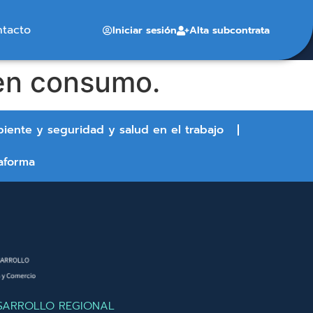
ntacto
Iniciar sesión
Alta subcontrata
en consumo.
biente y seguridad y salud en el trabajo
aforma
SARROLLO REGIONAL