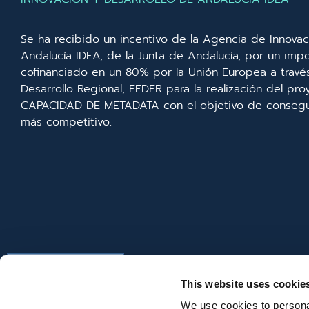
Se ha recibido un incentivo de la Agencia de Innovac
Andalucía IDEA, de la Junta de Andalucía, por un imp
cofinanciado en un 80% por la Unión Europea a trav
Desarrollo Regional, FEDER para la realización del p
CAPACIDAD DE METADATA con el objetivo de consegui
más competitivo.
This website uses cookie
We use cookies to personal