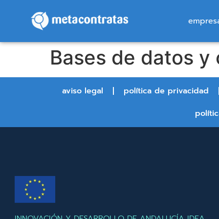
empres
Bases de datos y
aviso legal
política de privacidad
políti
INNOVACIÓN Y DESARROLLO DE ANDALUCÍA IDEA