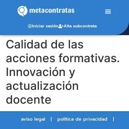
Iniciar sesión
Alta subcontrata
Calidad de las
acciones formativas.
Innovación y
actualización
docente
aviso legal
política de privacidad