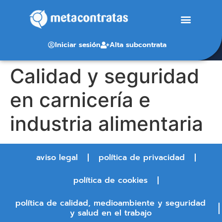
Iniciar sesión
Alta subcontrata
Calidad y seguridad
en carnicería e
industria alimentaria
aviso legal
política de privacidad
política de cookies
política de calidad, medioambiente y seguridad
y salud en el trabajo