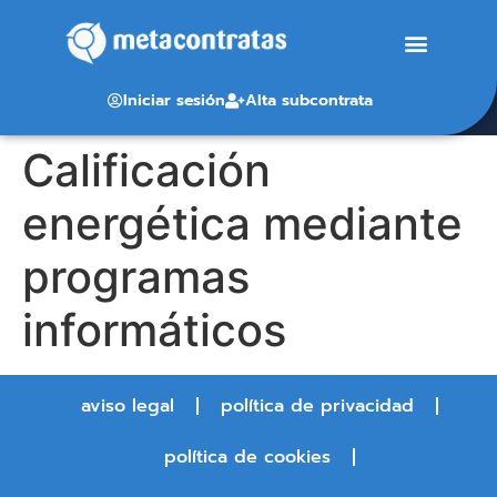
Iniciar sesión
Alta subcontrata
Calificación
energética mediante
programas
informáticos
aviso legal
política de privacidad
política de cookies