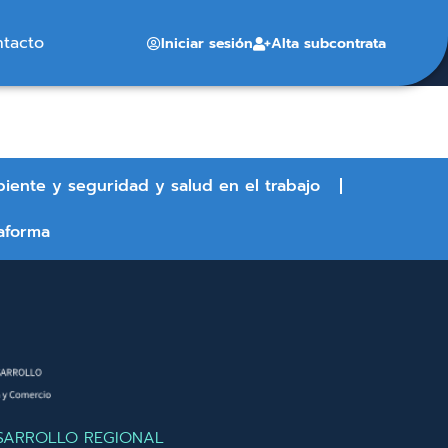
ntacto
Iniciar sesión
Alta subcontrata
biente y seguridad y salud en el trabajo
aforma
SARROLLO REGIONAL