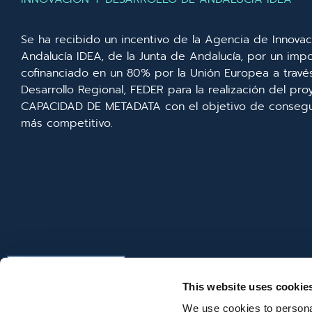
Se ha recibido un incentivo de la Agencia de Innovac
Andalucía IDEA, de la Junta de Andalucía, por un imp
cofinanciado en un 80% por la Unión Europea a trav
Desarrollo Regional, FEDER para la realización del p
CAPACIDAD DE METADATA con el objetivo de consegui
más competitivo.
This website uses cookie
We use cookies to personal