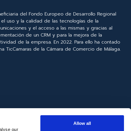
eficiaria del Fondo Europeo de Desarrollo Regional
el uso y la calidad de las tecnologías de la
unicaciones y el acceso a las mismas y gracias al
lementación de un CRM y para la mejora de la
ividad de la empresa. En 2022. Para ello ha contado
ma TicCamaras de la Cámara de Comercio de Málaga.
Allow all
alyse our