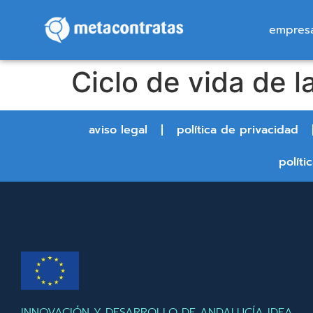
empres
Ciclo de vida de l
aviso legal
política de privacidad
políti
INNOVACIÓN Y DESARROLLO DE ANDALUCÍA IDEA