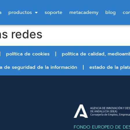
a
productos
soporte
metacademy
blog
co
as redes
política de cookies
política de calidad, medioam
ca de seguridad de la información
estado de la plat
FONDO EUROPEO DE DE