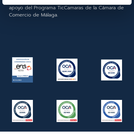
la empresa. En 2022. Para ello ha contado con el
apoyo del Programa TicCamaras de la Cámara de
Comercio de Málaga.